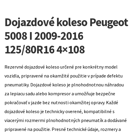
Dojazdové koleso Peugeot
5008 I 2009-2016
125/80R16 4×108
Rezervné dojazdové koleso určené pre konkrétny model
vozidla, pripravené na okamžité použitie v prípade defektu
pneumatiky. Dojazdové koleso je plnohodnotnou náhradou
za lepiacu sadu alebo kompresor a umožňuje bezpečne
pokračovať v jazde bez nutnosti okamžitej opravy. Každé
dojazdové koleso je technicky overené, kompatibilné s
viacerými rozmermi plnohodnotných pneumatík a dodávané
pripravené na použitie. Presné technické údaje, rozmery a