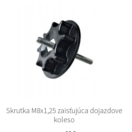
Skrutka M8x1,25 zaisťujúca dojazdove
koleso