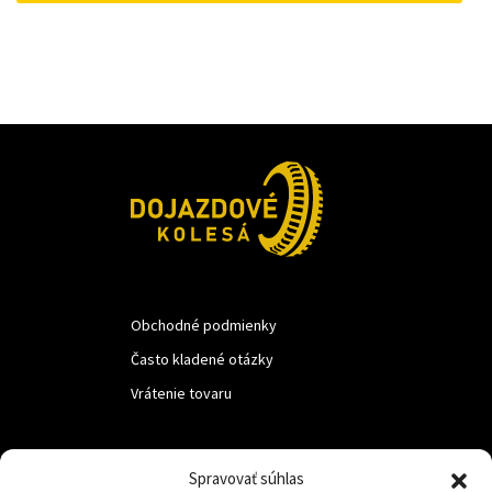
69 €.
59 €.
Obchodné podmienky
Často kladené otázky
Vrátenie tovaru
LUF s.r.o.
Spravovať súhlas