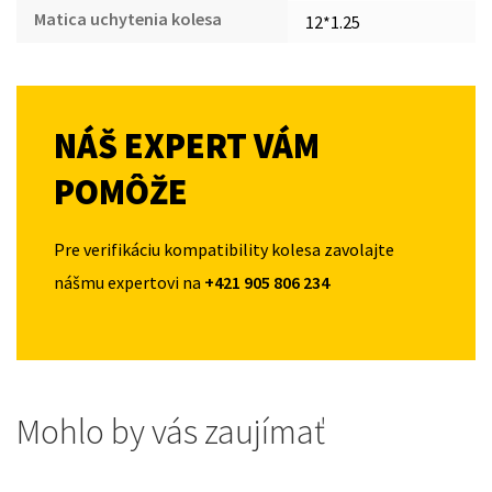
Matica uchytenia kolesa
12*1.25
NÁŠ EXPERT VÁM
POMÔŽE
Pre verifikáciu kompatibility kolesa zavolajte
nášmu expertovi na
+421 905 806 234
Mohlo by vás zaujímať