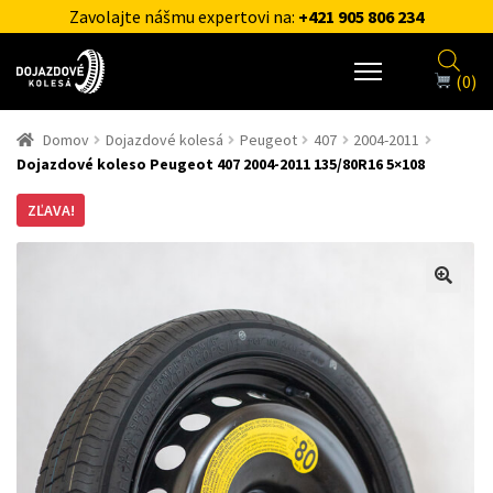
Zavolajte nášmu expertovi na:
+421 905 806 234
(0)
Domov
Dojazdové kolesá
Peugeot
407
2004-2011
Dojazdové koleso Peugeot 407 2004-2011 135/80R16 5×108
ZĽAVA!