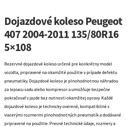
Dojazdové koleso Peugeot
407 2004-2011 135/80R16
5×108
Rezervné dojazdové koleso určené pre konkrétny model
vozidla, pripravené na okamžité použitie v prípade defektu
pneumatiky. Dojazdové koleso je plnohodnotnou náhradou
za lepiacu sadu alebo kompresor a umožňuje bezpečne
pokračovať v jazde bez nutnosti okamžitej opravy. Každé
dojazdové koleso je technicky overené, kompatibilné s
viacerými rozmermi plnohodnotných pneumatík a dodávané
pripravené na použitie. Presné technické údaje, rozmery a