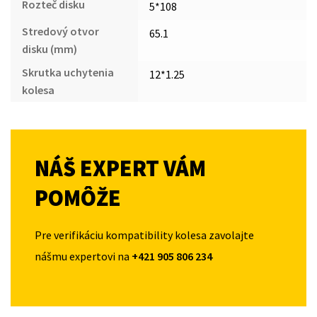
Rozteč disku
5*108
Stredový otvor
65.1
disku (mm)
Skrutka uchytenia
12*1.25
kolesa
NÁŠ EXPERT VÁM
POMÔŽE
Pre verifikáciu kompatibility kolesa zavolajte
nášmu expertovi na
+421 905 806 234