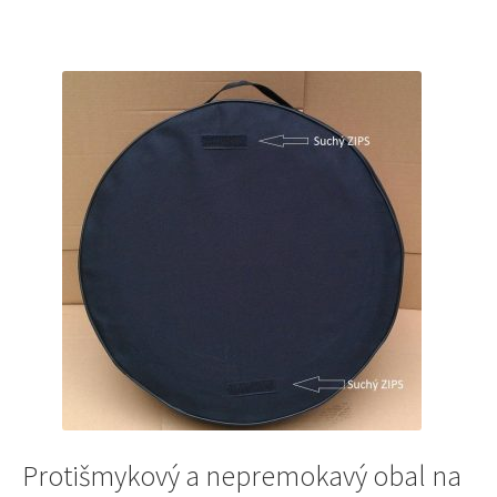
69 €.
59 €.
Protišmykový a nepremokavý obal na