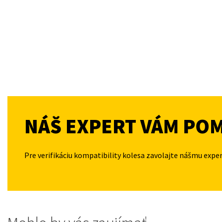
NÁŠ EXPERT VÁM PO
Pre verifikáciu kompatibility kolesa zavolajte nášmu expe