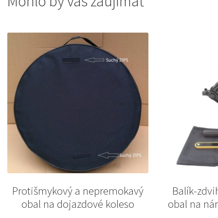
Mohlo by vás zaujímať
Protišmykový a nepremokavý
Balík-zdvi
obal na dojazdové koleso
obal na nár