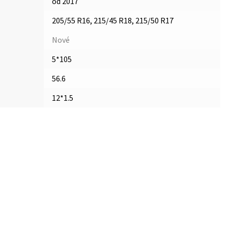
od 2017
205/55 R16, 215/45 R18, 215/50 R17
Nové
5*105
56.6
12*1.5