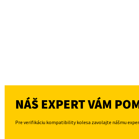
NÁŠ EXPERT VÁM PO
Pre verifikáciu kompatibility kolesa zavolajte nášmu expe