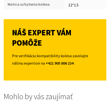
Matica uchytenia kolesa
12*1.5
NÁŠ EXPERT VÁM
POMÔŽE
Pre verifikáciu kompatibility kolesa zavolajte
nášmu expertovi na
+421 905 806 234
Mohlo by vás zaujímať