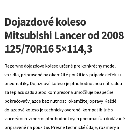
Dojazdové koleso
Mitsubishi Lancer od 2008
125/70R16 5×114,3
Rezervné dojazdové koleso určené pre konkrétny model
vozidla, pripravené na okamžité použitie v prípade defektu
pneumatiky. Dojazdové koleso je plnohodnotnou náhradou
za lepiacu sadu alebo kompresor a umožňuje bezpečne
pokračovať v jazde bez nutnosti okamžitej opravy. Každé
dojazdové koleso je technicky overené, kompatibilné s
viacerými rozmermi plnohodnotných pneumatík a dodávané
pripravené na použitie. Presné technické údaje, rozmery a