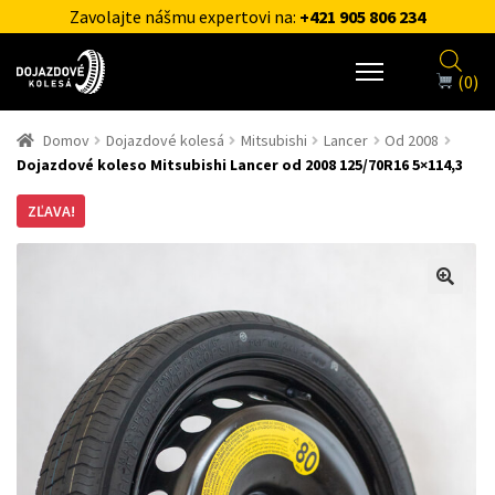
Zavolajte nášmu expertovi na:
+421 905 806 234
(0)
Domov
Dojazdové kolesá
Mitsubishi
Lancer
Od 2008
Dojazdové koleso Mitsubishi Lancer od 2008 125/70R16 5×114,3
ZĽAVA!