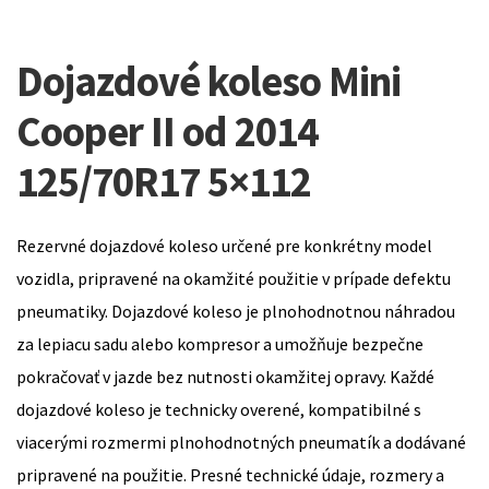
Dojazdové koleso Mini
Cooper II od 2014
125/70R17 5×112
Rezervné dojazdové koleso určené pre konkrétny model
vozidla, pripravené na okamžité použitie v prípade defektu
pneumatiky. Dojazdové koleso je plnohodnotnou náhradou
za lepiacu sadu alebo kompresor a umožňuje bezpečne
pokračovať v jazde bez nutnosti okamžitej opravy. Každé
dojazdové koleso je technicky overené, kompatibilné s
viacerými rozmermi plnohodnotných pneumatík a dodávané
pripravené na použitie. Presné technické údaje, rozmery a