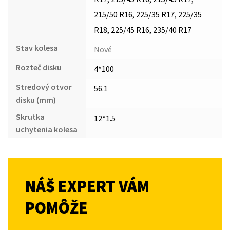
215/50 R16, 225/35 R17, 225/35
R18, 225/45 R16, 235/40 R17
Stav kolesa
Nové
Rozteč disku
4*100
Stredový otvor
56.1
disku (mm)
Skrutka
12*1.5
uchytenia kolesa
NÁŠ EXPERT VÁM
POMÔŽE