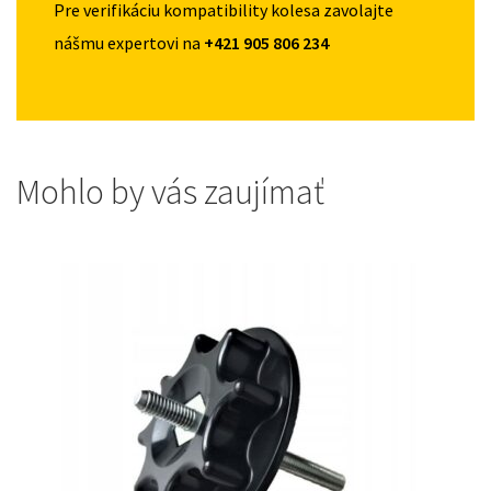
Pre verifikáciu kompatibility kolesa zavolajte
nášmu expertovi na
+421 905 806 234
Mohlo by vás zaujímať