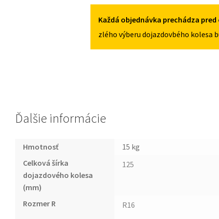
5X112
II
OD
Každá objednávka prechádza pred 
2014
zlého výberu dojazdovbého kolesa b
125/70R16
5X112
Ďalšie informácie
Hmotnosť
15 kg
Celková šírka
125
dojazdového kolesa
(mm)
Rozmer R
R16