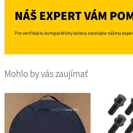
NÁŠ EXPERT VÁM PO
Pre verifikáciu kompatibility kolesa zavolajte nášmu expe
Mohlo by vás zaujímať