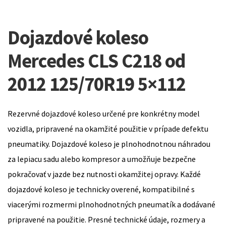
Dojazdové koleso
Mercedes CLS C218 od
2012 125/70R19 5×112
Rezervné dojazdové koleso určené pre konkrétny model
vozidla, pripravené na okamžité použitie v prípade defektu
pneumatiky. Dojazdové koleso je plnohodnotnou náhradou
za lepiacu sadu alebo kompresor a umožňuje bezpečne
pokračovať v jazde bez nutnosti okamžitej opravy. Každé
dojazdové koleso je technicky overené, kompatibilné s
viacerými rozmermi plnohodnotných pneumatík a dodávané
pripravené na použitie. Presné technické údaje, rozmery a