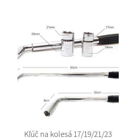
69 €.
59 €.
Kľúč na kolesá 17/19/21/23