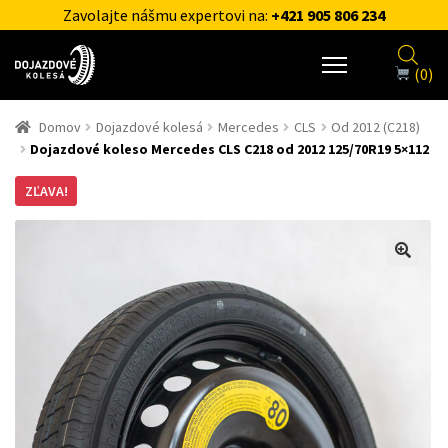
Zavolajte nášmu expertovi na:
+421 905 806 234
(0)
Domov
Dojazdové kolesá
Mercedes
CLS
Od 2012 (C218)
Dojazdové koleso Mercedes CLS C218 od 2012 125/70R19 5×112
ZĽAVA!