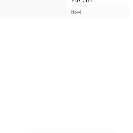
2007-2013
Nové