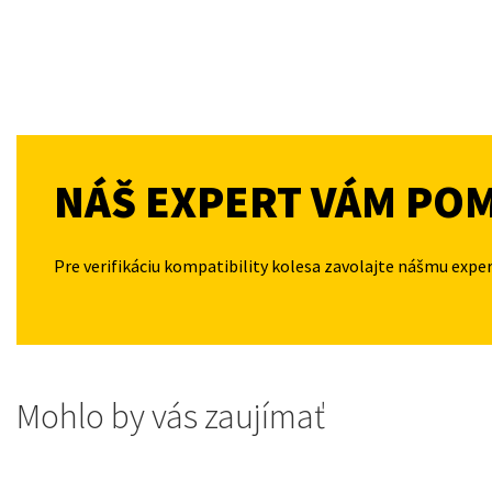
NÁŠ EXPERT VÁM PO
Pre verifikáciu kompatibility kolesa zavolajte nášmu expe
Mohlo by vás zaujímať