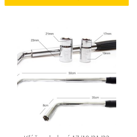
15 €.
10 €.