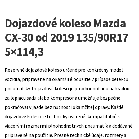
Dojazdové koleso Mazda
CX-30 od 2019 135/90R17
5×114,3
Rezervné dojazdové koleso určené pre konkrétny model
vozidla, pripravené na okamžité použitie v prípade defektu
pneumatiky. Dojazdové koleso je plnohodnotnou náhradou
za lepiacu sadu alebo kompresor a umožňuje bezpečne
pokračovať v jazde bez nutnosti okamžitej opravy. Každé
dojazdové koleso je technicky overené, kompatibilné s
viacerými rozmermi plnohodnotných pneumatík a dodávané
pripravené na použitie. Presné technické údaje, rozmery a