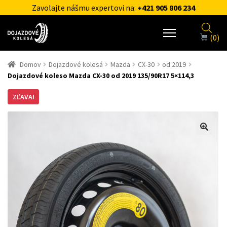
Zavolajte nášmu expertovi na:
+421 905 806 234
(0)
Domov
Dojazdové kolesá
Mazda
CX-30
od 2019
Dojazdové koleso Mazda CX-30 od 2019 135/90R17 5×114,3
ZĽAVA!