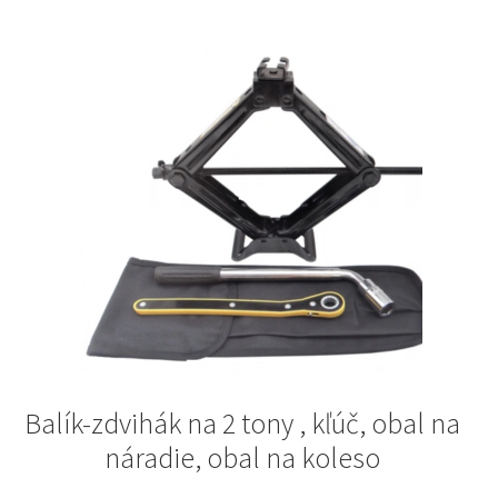
Balík-zdvihák na 2 tony , kľúč, obal na
náradie, obal na koleso