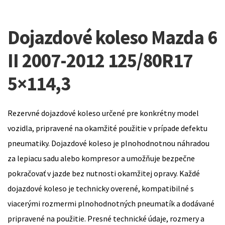
Dojazdové koleso Mazda 6
II 2007-2012 125/80R17
5×114,3
Rezervné dojazdové koleso určené pre konkrétny model
vozidla, pripravené na okamžité použitie v prípade defektu
pneumatiky. Dojazdové koleso je plnohodnotnou náhradou
za lepiacu sadu alebo kompresor a umožňuje bezpečne
pokračovať v jazde bez nutnosti okamžitej opravy. Každé
dojazdové koleso je technicky overené, kompatibilné s
viacerými rozmermi plnohodnotných pneumatík a dodávané
pripravené na použitie. Presné technické údaje, rozmery a