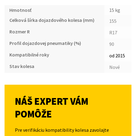
Hmotnosť
15 kg
Celková šírka dojazdového kolesa (mm)
155
Rozmer R
R17
Profil dojazdovej pneumatiky (%)
90
Kompatibilné roky
od 2015
Stav kolesa
Nové
NÁŠ EXPERT VÁM
POMÔŽE
Pre verifikáciu kompatibility kolesa zavolajte