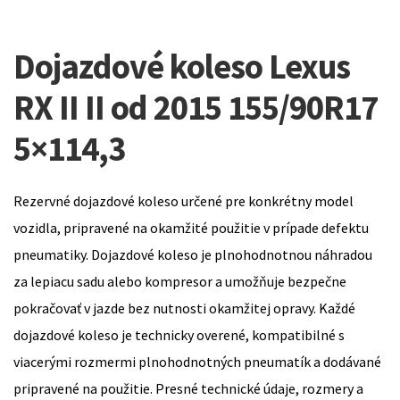
Dojazdové koleso Lexus
RX II II od 2015 155/90R17
5×114,3
Rezervné dojazdové koleso určené pre konkrétny model
vozidla, pripravené na okamžité použitie v prípade defektu
pneumatiky. Dojazdové koleso je plnohodnotnou náhradou
za lepiacu sadu alebo kompresor a umožňuje bezpečne
pokračovať v jazde bez nutnosti okamžitej opravy. Každé
dojazdové koleso je technicky overené, kompatibilné s
viacerými rozmermi plnohodnotných pneumatík a dodávané
pripravené na použitie. Presné technické údaje, rozmery a