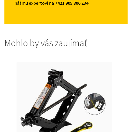
nášmu expertovi na
+421 905 806 234
Mohlo by vás zaujímať