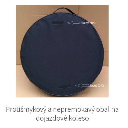
Protišmykový a nepremokavý obal na
dojazdové koleso