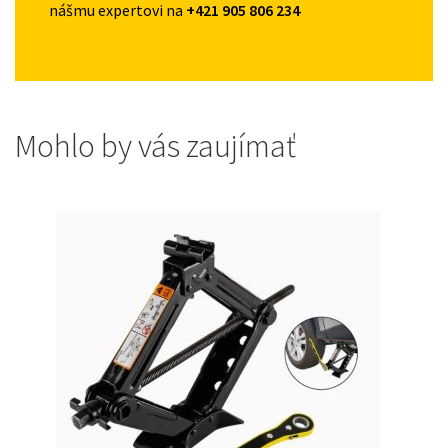
nášmu expertovi na
+421 905 806 234
Mohlo by vás zaujímať