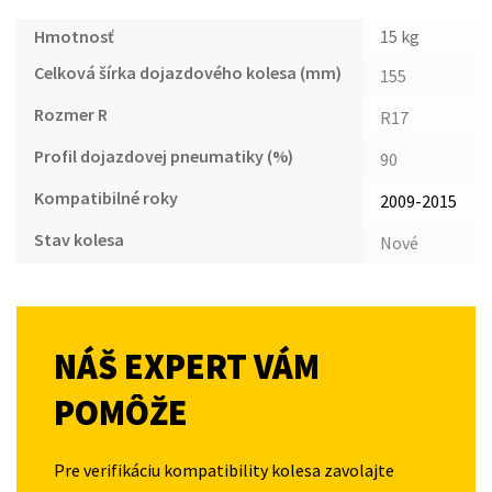
Hmotnosť
15 kg
Celková šírka dojazdového kolesa (mm)
155
Rozmer R
R17
Profil dojazdovej pneumatiky (%)
90
Kompatibilné roky
2009-2015
Stav kolesa
Nové
NÁŠ EXPERT VÁM
POMÔŽE
Pre verifikáciu kompatibility kolesa zavolajte