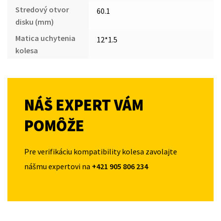
Stredový otvor
60.1
disku (mm)
Matica uchytenia
12*1.5
kolesa
NÁŠ EXPERT VÁM
POMÔŽE
Pre verifikáciu kompatibility kolesa zavolajte
nášmu expertovi na
+421 905 806 234