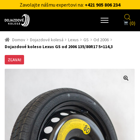
Zavolajte nášmu expertovi na:
+421 905 806 234
(0)
Domov
Dojazdové kolesá
Lexus
GS
Od 2006
Dojazdové koleso Lexus GS od 2006 135/80R17 5×114,3
ZĽAVA!