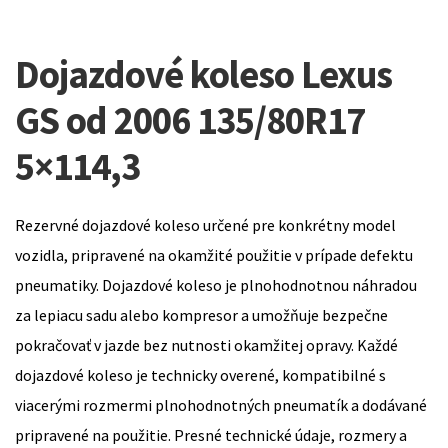
Dojazdové koleso Lexus
GS od 2006 135/80R17
5×114,3
Rezervné dojazdové koleso určené pre konkrétny model
vozidla, pripravené na okamžité použitie v prípade defektu
pneumatiky. Dojazdové koleso je plnohodnotnou náhradou
za lepiacu sadu alebo kompresor a umožňuje bezpečne
pokračovať v jazde bez nutnosti okamžitej opravy. Každé
dojazdové koleso je technicky overené, kompatibilné s
viacerými rozmermi plnohodnotných pneumatík a dodávané
pripravené na použitie. Presné technické údaje, rozmery a