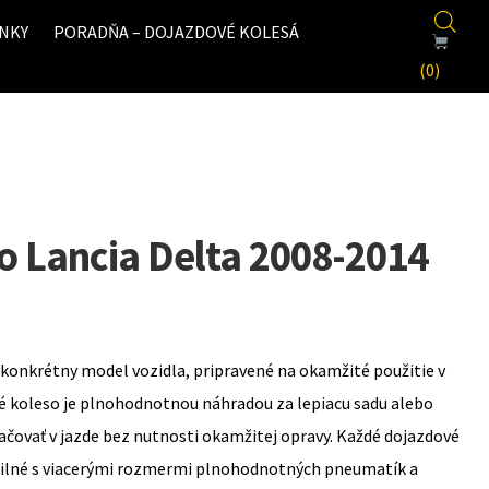
NKY
PORADŇA – DOJAZDOVÉ KOLESÁ
(0)
o Lancia Delta 2008-2014
konkrétny model vozidla, pripravené na okamžité použitie v
é koleso je plnohodnotnou náhradou za lepiacu sadu alebo
ovať v jazde bez nutnosti okamžitej opravy. Každé dojazdové
bilné s viacerými rozmermi plnohodnotných pneumatík a