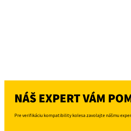
NÁŠ EXPERT VÁM PO
Pre verifikáciu kompatibility kolesa zavolajte nášmu expe