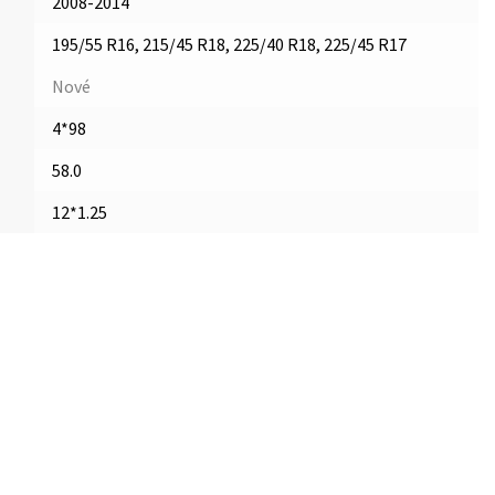
2008-2014
195/55 R16, 215/45 R18, 225/40 R18, 225/45 R17
Nové
4*98
58.0
12*1.25