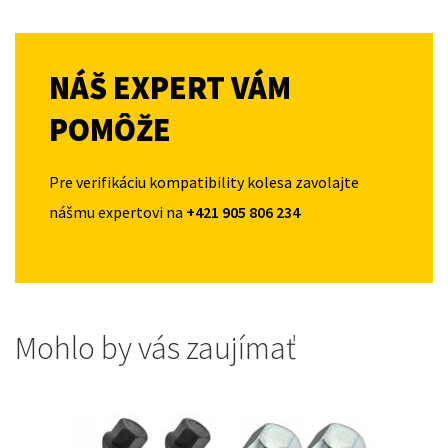
NÁŠ EXPERT VÁM
POMÔŽE
Pre verifikáciu kompatibility kolesa zavolajte
nášmu expertovi na
+421 905 806 234
Mohlo by vás zaujímať