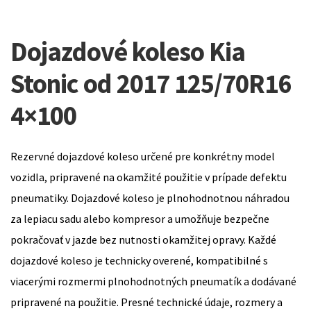
Dojazdové koleso Kia
Stonic od 2017 125/70R16
4×100
Rezervné dojazdové koleso určené pre konkrétny model
vozidla, pripravené na okamžité použitie v prípade defektu
pneumatiky. Dojazdové koleso je plnohodnotnou náhradou
za lepiacu sadu alebo kompresor a umožňuje bezpečne
pokračovať v jazde bez nutnosti okamžitej opravy. Každé
dojazdové koleso je technicky overené, kompatibilné s
viacerými rozmermi plnohodnotných pneumatík a dodávané
pripravené na použitie. Presné technické údaje, rozmery a