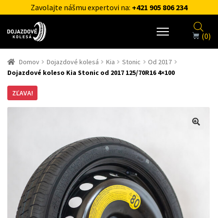
Zavolajte nášmu expertovi na:
+421 905 806 234
(0)
Domov
Dojazdové kolesá
Kia
Stonic
Od 2017
Dojazdové koleso Kia Stonic od 2017 125/70R16 4×100
ZĽAVA!