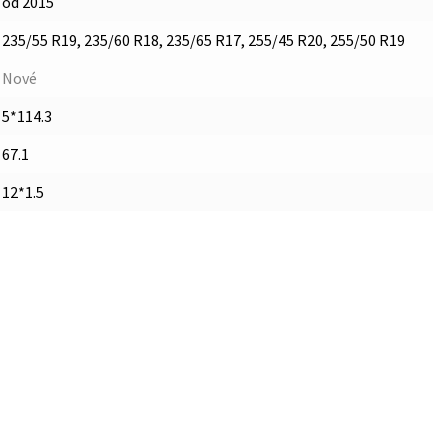
od 2015
235/55 R19, 235/60 R18, 235/65 R17, 255/45 R20, 255/50 R19
Nové
5*114.3
67.1
12*1.5