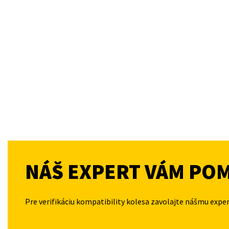
NÁŠ EXPERT VÁM PO
Pre verifikáciu kompatibility kolesa zavolajte nášmu expe