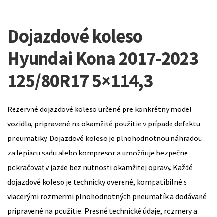
Dojazdové koleso
Hyundai Kona 2017-2023
125/80R17 5×114,3
Rezervné dojazdové koleso určené pre konkrétny model
vozidla, pripravené na okamžité použitie v prípade defektu
pneumatiky. Dojazdové koleso je plnohodnotnou náhradou
za lepiacu sadu alebo kompresor a umožňuje bezpečne
pokračovať v jazde bez nutnosti okamžitej opravy. Každé
dojazdové koleso je technicky overené, kompatibilné s
viacerými rozmermi plnohodnotných pneumatík a dodávané
pripravené na použitie. Presné technické údaje, rozmery a