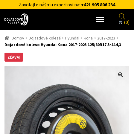
Zavolajte nášmu expertovi na:
+421 905 806 234
(0)
Domov
Dojazdové kolesá
Hyundai
Kona
2017-2023
Dojazdové koleso Hyundai Kona 2017-2023 125/80R17 5×114,3
ZĽAVA!