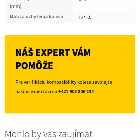
(mm)
Matica uchytenia kolesa
12*1.5
NÁŠ EXPERT VÁM
POMÔŽE
Pre verifikáciu kompatibility kolesa zavolajte
nášmu expertovi na
+421 905 806 234
Mohlo by vás zaujímať