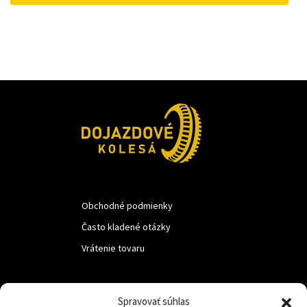
22 €.
15 €.
Obchodné podmienky
Často kladené otázky
Vrátenie tovaru
LUF s.r.o.
Spravovať súhlas