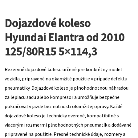
Dojazdové koleso
Hyundai Elantra od 2010
125/80R15 5×114,3
Rezervné dojazdové koleso určené pre konkrétny model
vozidla, pripravené na okamžité použitie v prípade defektu
pneumatiky. Dojazdové koleso je plnohodnotnou náhradou
za lepiacu sadu alebo kompresor a umožňuje bezpečne
pokračovať v jazde bez nutnosti okamžitej opravy. Každé
dojazdové koleso je technicky overené, kompatibilné s
viacerými rozmermi plnohodnotných pneumatík a dodávané
pripravené na použitie. Presné technické údaje, rozmery a