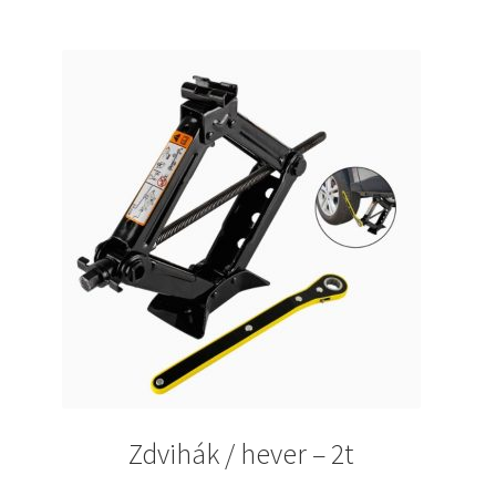
Zdvihák / hever – 2t