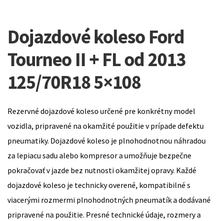
Dojazdové koleso Ford
Tourneo II + FL od 2013
125/70R18 5×108
Rezervné dojazdové koleso určené pre konkrétny model
vozidla, pripravené na okamžité použitie v prípade defektu
pneumatiky. Dojazdové koleso je plnohodnotnou náhradou
za lepiacu sadu alebo kompresor a umožňuje bezpečne
pokračovať v jazde bez nutnosti okamžitej opravy. Každé
dojazdové koleso je technicky overené, kompatibilné s
viacerými rozmermi plnohodnotných pneumatík a dodávané
pripravené na použitie. Presné technické údaje, rozmery a