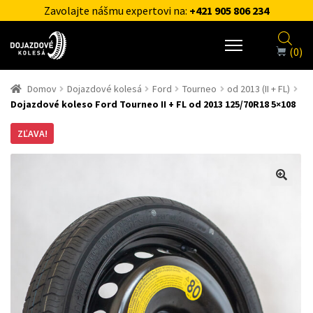
Zavolajte nášmu expertovi na:
+421 905 806 234
(0)
Domov
Dojazdové kolesá
Ford
Tourneo
od 2013 (II + FL)
Dojazdové koleso Ford Tourneo II + FL od 2013 125/70R18 5×108
ZĽAVA!