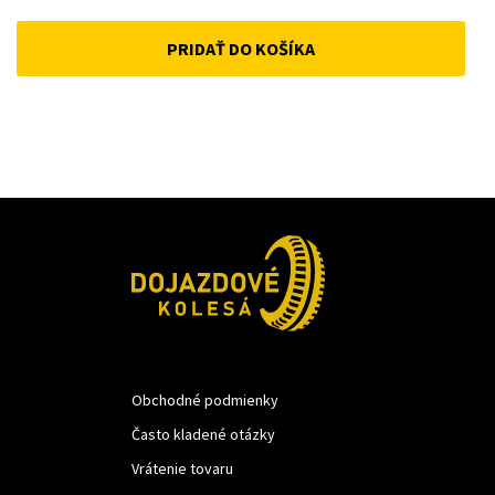
price
price
PRIDAŤ DO KOŠÍKA
was:
is:
33 €.
25 €.
Obchodné podmienky
Často kladené otázky
Vrátenie tovaru