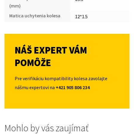
(mm)
Matica uchytenia kolesa
12*1.5
NÁŠ EXPERT VÁM
POMÔŽE
Pre verifikáciu kompatibility kolesa zavolajte
nášmu expertovi na
+421 905 806 234
Mohlo by vás zaujímať