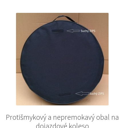
Protišmykový a nepremokavý obal na
dojazdové koleso