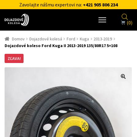
Zavolajte nášmu expertovi na:
+421 905 806 234
(0)
Domov
Dojazdové kolesá
Ford
Kuga
2013-2019
Dojazdové koleso Ford Kuga II 2013-2019 135/80R17 5×108
ZĽAVA!