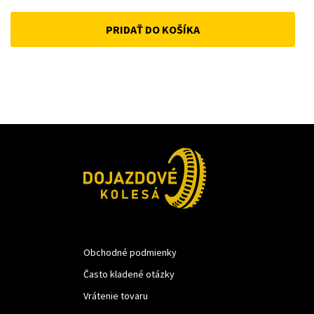
price
price
PRIDAŤ DO KOŠÍKA
was:
is:
22 €.
15 €.
Obchodné podmienky
Často kladené otázky
Vrátenie tovaru