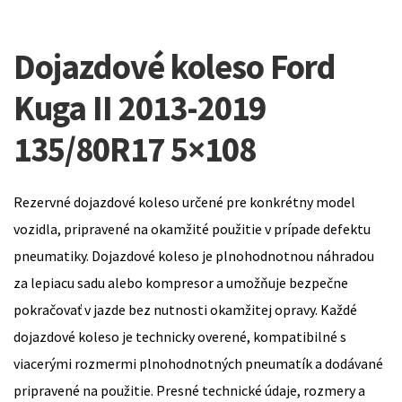
Dojazdové koleso Ford
Kuga II 2013-2019
135/80R17 5×108
Rezervné dojazdové koleso určené pre konkrétny model
vozidla, pripravené na okamžité použitie v prípade defektu
pneumatiky. Dojazdové koleso je plnohodnotnou náhradou
za lepiacu sadu alebo kompresor a umožňuje bezpečne
pokračovať v jazde bez nutnosti okamžitej opravy. Každé
dojazdové koleso je technicky overené, kompatibilné s
viacerými rozmermi plnohodnotných pneumatík a dodávané
pripravené na použitie. Presné technické údaje, rozmery a