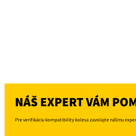
NÁŠ EXPERT VÁM PO
Pre verifikáciu kompatibility kolesa zavolajte nášmu expe