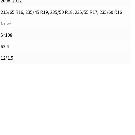
2008-2012
215/65 R16, 235/45 R19, 235/50 R18, 235/55 R17, 235/60 R16
Nové
5*108
63.4
12*1.5