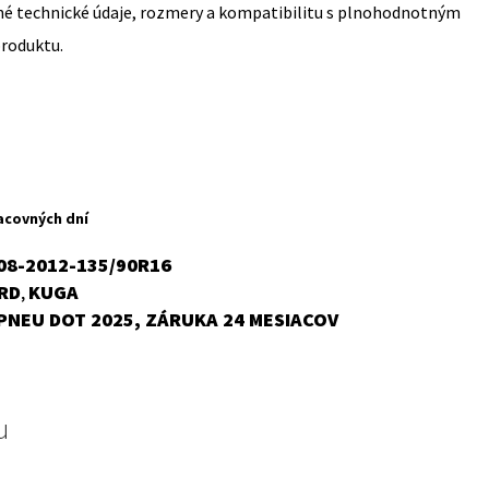
sné technické údaje, rozmery a kompatibilitu s plnohodnotným
produktu.
acovných dní
08-2012-135/90R16
RD
KUGA
,
PNEU DOT 2025, ZÁRUKA 24 MESIACOV
u