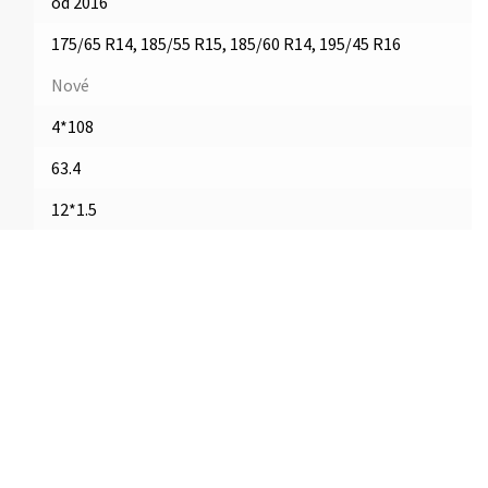
od 2016
175/65 R14, 185/55 R15, 185/60 R14, 195/45 R16
Nové
4*108
63.4
12*1.5