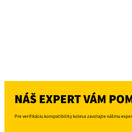
NÁŠ EXPERT VÁM PO
Pre verifikáciu kompatibility kolesa zavolajte nášmu expe