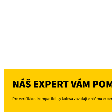
NÁŠ EXPERT VÁM PO
Pre verifikáciu kompatibility kolesa zavolajte nášmu expe