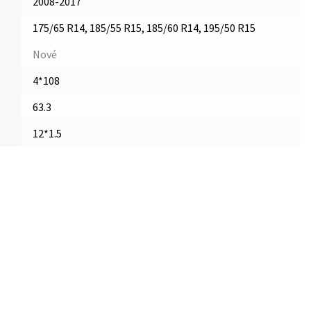
2008-2017
175/65 R14, 185/55 R15, 185/60 R14, 195/50 R15
Nové
4*108
63.3
12*1.5