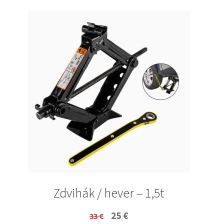
Zdvihák / hever – 1,5t
Original
Current
25
€
33
€