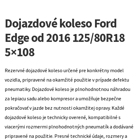
Dojazdové koleso Ford
Edge od 2016 125/80R18
5×108
Rezervné dojazdové koleso určené pre konkrétny model
vozidla, pripravené na okamžité použitie v prípade defektu
pneumatiky. Dojazdové koleso je plnohodnotnou náhradou
za lepiacu sadu alebo kompresor a umožňuje bezpečne
pokračovať v jazde bez nutnosti okamžitej opravy. Každé
dojazdové koleso je technicky overené, kompatibilné s
viacerými rozmermi plnohodnotných pneumatík a dodávané
pripravené na použitie. Presné technické údaje, rozmery a