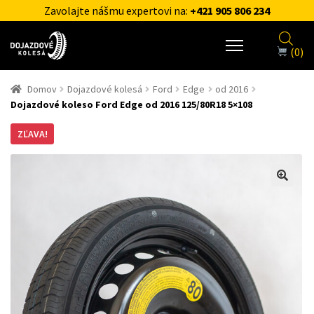
Zavolajte nášmu expertovi na:
+421 905 806 234
(0)
Domov
Dojazdové kolesá
Ford
Edge
od 2016
Dojazdové koleso Ford Edge od 2016 125/80R18 5×108
ZĽAVA!