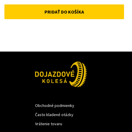
price
price
PRIDAŤ DO KOŠÍKA
was:
is:
33 €.
25 €.
Obchodné podmienky
Často kladené otázky
Vrátenie tovaru