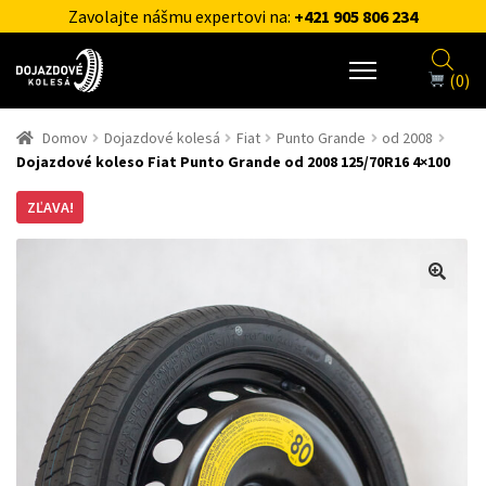
Zavolajte nášmu expertovi na:
+421 905 806 234
(0)
Domov
Dojazdové kolesá
Fiat
Punto Grande
od 2008
Dojazdové koleso Fiat Punto Grande od 2008 125/70R16 4×100
ZĽAVA!