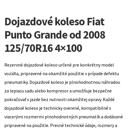
Dojazdové koleso Fiat
Punto Grande od 2008
125/70R16 4×100
Rezervné dojazdové koleso určené pre konkrétny model
vozidla, pripravené na okamžité použitie v prípade defektu
pneumatiky. Dojazdové koleso je plnohodnotnou náhradou
za lepiacu sadu alebo kompresor a umožňuje bezpečne
pokračovať v jazde bez nutnosti okamžitej opravy. Každé
dojazdové koleso je technicky overené, kompatibilné s
viacerými rozmermi plnohodnotných pneumatík a dodávané
pripravené na použitie. Presné technické údaje, rozmery a