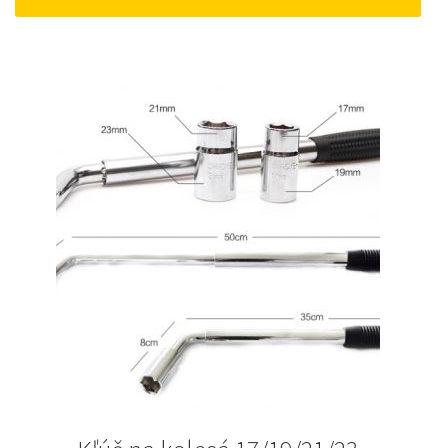
18 €.
10 €.