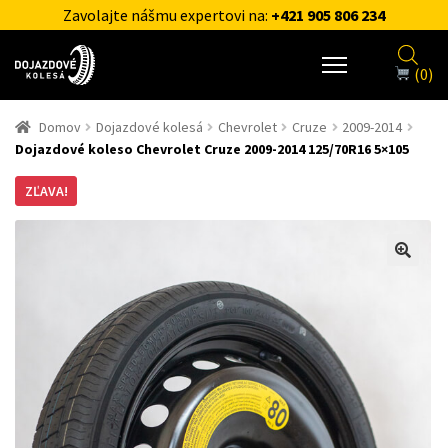
Zavolajte nášmu expertovi na:
+421 905 806 234
(0)
Domov
Dojazdové kolesá
Chevrolet
Cruze
2009-2014
Dojazdové koleso Chevrolet Cruze 2009-2014 125/70R16 5×105
ZĽAVA!