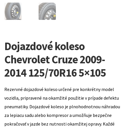
Dojazdové koleso
Chevrolet Cruze 2009-
2014 125/70R16 5×105
Rezervné dojazdové koleso určené pre konkrétny model
vozidla, pripravené na okamžité použitie v prípade defektu
pneumatiky. Dojazdové koleso je plnohodnotnou náhradou
za lepiacu sadu alebo kompresor a umožňuje bezpečne
pokračovať v jazde bez nutnosti okamžitej opravy. Každé