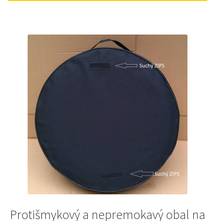
50 €.
45 €.
Protišmykový a nepremokavý obal na