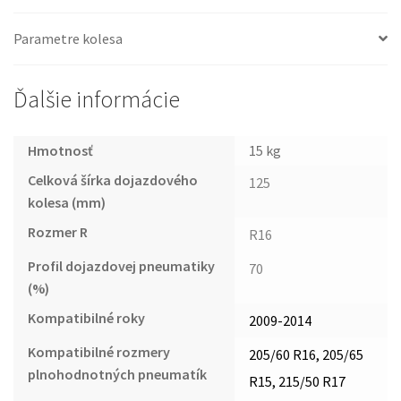
Parametre kolesa
Ďalšie informácie
Hmotnosť
15 kg
Celková šírka dojazdového
125
kolesa (mm)
Rozmer R
R16
Profil dojazdovej pneumatiky
70
(%)
Kompatibilné roky
2009-2014
Kompatibilné rozmery
205/60 R16, 205/65
plnohodnotných pneumatík
R15, 215/50 R17