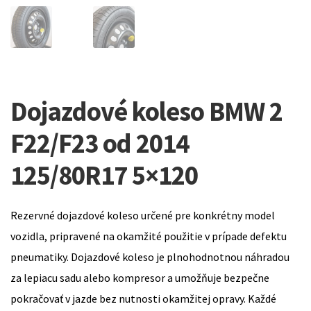
Dojazdové koleso BMW 2
F22/F23 od 2014
125/80R17 5×120
Rezervné dojazdové koleso určené pre konkrétny model
vozidla, pripravené na okamžité použitie v prípade defektu
pneumatiky. Dojazdové koleso je plnohodnotnou náhradou
za lepiacu sadu alebo kompresor a umožňuje bezpečne
pokračovať v jazde bez nutnosti okamžitej opravy. Každé