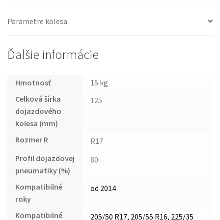
Parametre kolesa
Ďalšie informácie
Hmotnosť
15 kg
Celková šírka
125
dojazdového
kolesa (mm)
Rozmer R
R17
Profil dojazdovej
80
pneumatiky (%)
Kompatibilné
od 2014
roky
Kompatibilné
205/50 R17, 205/55 R16, 225/35