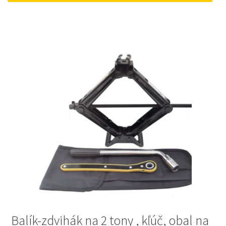
15 €.
10 €.
Balík-zdvihák na 2 tony , kľúč, obal na