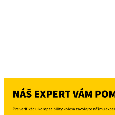
NÁŠ EXPERT VÁM PO
Pre verifikáciu kompatibility kolesa zavolajte nášmu expe