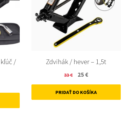
 kľúč /
Zdvihák / hever – 1,5t
Original
Current
25
€
33
€
ent
price
price
PRIDAŤ DO KOŠÍKA
was:
is:
33 €.
25 €.