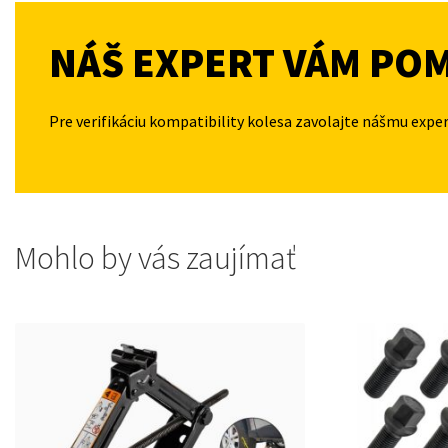
NÁŠ EXPERT VÁM PO
Pre verifikáciu kompatibility kolesa zavolajte nášmu expe
Mohlo by vás zaujímať