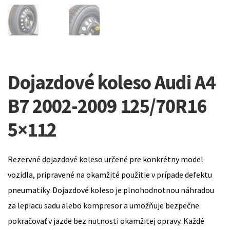
Dojazdové koleso Audi A4
B7 2002-2009 125/70R16
5×112
Rezervné dojazdové koleso určené pre konkrétny model
vozidla, pripravené na okamžité použitie v prípade defektu
pneumatiky. Dojazdové koleso je plnohodnotnou náhradou
za lepiacu sadu alebo kompresor a umožňuje bezpečne
pokračovať v jazde bez nutnosti okamžitej opravy. Každé