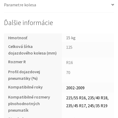
Parametre kolesa
Ďalšie informácie
Hmotnosť
15 kg
Celková šírka
125
dojazdového kolesa (mm)
Rozmer R
R16
Profil dojazdovej
70
pneumatiky (%)
Kompatibilné roky
2002-2009
Kompatibilné rozmery
215/55 R16, 235/40 R18,
plnohodnotných
235/45 R17, 245/35 R19
pneumatík