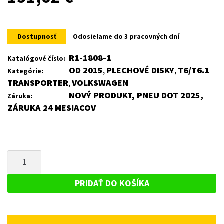
Dostupnosť
Odosielame do 3 pracovných dní
R1-1808-1
Katalógové číslo:
OD 2015
PLECHOVÉ DISKY
T6/T6.1
Kategórie:
,
,
TRANSPORTER
VOLKSWAGEN
,
NOVÝ PRODUKT, PNEU DOT 2025,
Záruka:
ZÁRUKA 24 MESIACOV
MNOŽSTVO
PLECHOVÝ
DISK
PRIDAŤ DO KOŠÍKA
PRE
VOLKSWAGEN
T6/T6.1