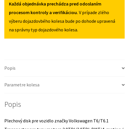
Každá objednávka prechádza pred odoslaním
TRANSPORTER
OD
procesom kontroly a verifikáciou.
V prípade zlého
2015
výberu dojazdovbého kolesa bude po dohode upravená
na správny typ dojazdového kolesa.
Popis
Parametre kolesa
Popis
Plechový disk pre vozidlo značky Volkswagen T6/T6.1