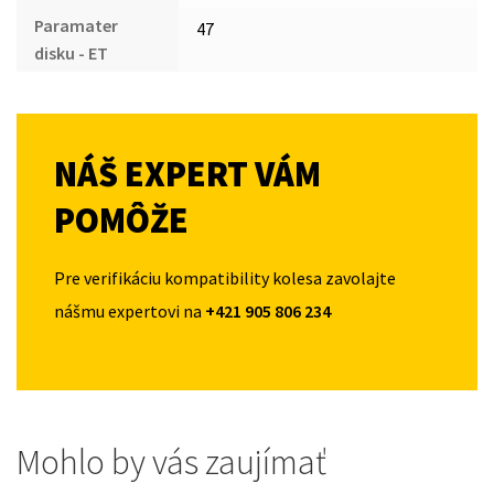
Paramater
47
disku - ET
NÁŠ EXPERT VÁM
POMÔŽE
Pre verifikáciu kompatibility kolesa zavolajte
nášmu expertovi na
+421 905 806 234
Mohlo by vás zaujímať