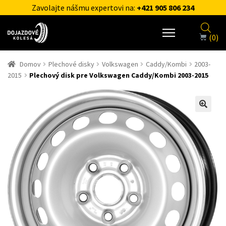
Zavolajte nášmu expertovi na:
+421 905 806 234
(0)
Domov
Plechové disky
Volkswagen
Caddy/Kombi
2003-
2015
Plechový disk pre Volkswagen Caddy/Kombi 2003-2015