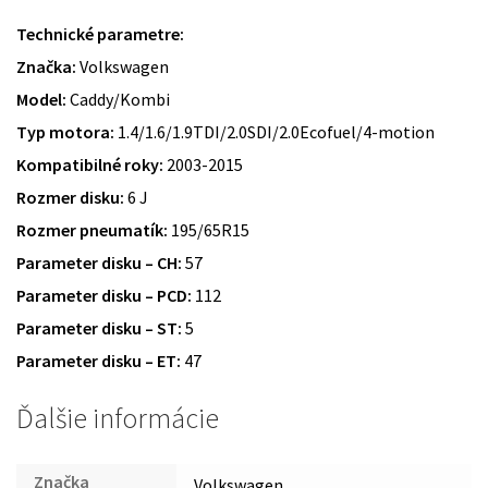
Technické parametre:
Značka:
Volkswagen
Model:
Caddy/Kombi
Typ motora:
1.4/1.6/1.9TDI/2.0SDI/2.0Ecofuel/4-motion
Kompatibilné roky:
2003-2015
Rozmer disku:
6 J
Rozmer pneumatík:
195/65R15
Parameter disku – CH:
57
Parameter disku – PCD:
112
Parameter disku – ST:
5
Parameter disku – ET:
47
Ďalšie informácie
Značka
Volkswagen