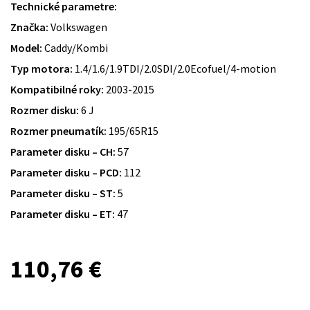
Technické parametre:
Značka:
Volkswagen
Model:
Caddy/Kombi
Typ motora:
1.4/1.6/1.9TDI/2.0SDI/2.0Ecofuel/4-motion
Kompatibilné roky:
2003-2015
Rozmer disku:
6 J
Rozmer pneumatík:
195/65R15
Parameter disku – CH:
57
Parameter disku – PCD:
112
Parameter disku – ST:
5
Parameter disku – ET:
47
110,76
€