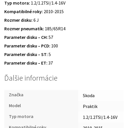
Typ motora:
1.2/1.2TSI/1.4-16V
Kompatibilné roky:
2010-2015
Rozmer disku:
6 J
Rozmer pneumatík:
185/65R14
Parameter disku – CH:
57
Parameter disku – PCD:
100
Parameter disku – ST:
5
Parameter disku – ET:
37
Ďalšie informácie
Značka
Skoda
Model
Praktik
Typ motora
1.2/1.2TSI/1.4-16V
Kompatibilné roky
2010-2015