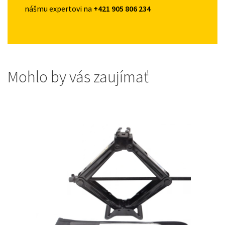
nášmu expertovi na
+421 905 806 234
Mohlo by vás zaujímať