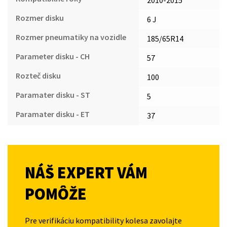
Rozmer disku
6 J
Rozmer pneumatiky na vozidle
185/65R14
Parameter disku - CH
57
Rozteč disku
100
Paramater disku - ST
5
Paramater disku - ET
37
NÁŠ EXPERT VÁM
POMÔŽE
Pre verifikáciu kompatibility kolesa zavolajte