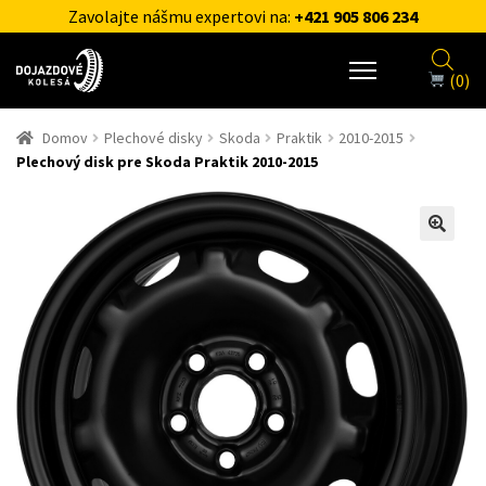
Zavolajte nášmu expertovi na:
+421 905 806 234
(0)
Domov
Plechové disky
Skoda
Praktik
2010-2015
Plechový disk pre Skoda Praktik 2010-2015