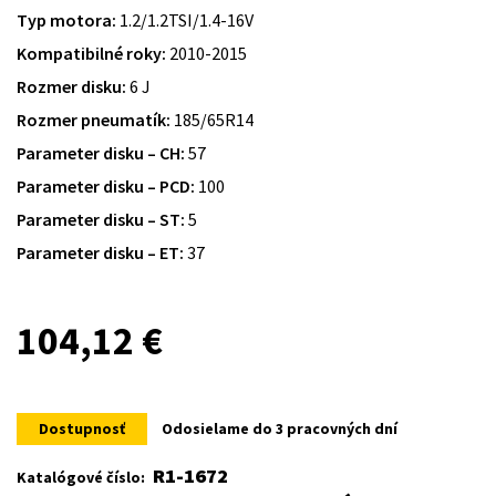
Typ motora:
1.2/1.2TSI/1.4-16V
Kompatibilné roky:
2010-2015
Rozmer disku:
6 J
Rozmer pneumatík:
185/65R14
Parameter disku – CH:
57
Parameter disku – PCD:
100
Parameter disku – ST:
5
Parameter disku – ET:
37
104,12
€
Dostupnosť
Odosielame do 3 pracovných dní
R1-1672
Katalógové číslo: