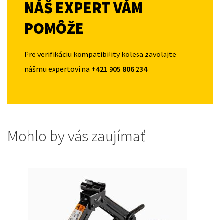
NÁŠ EXPERT VÁM
POMÔŽE
Pre verifikáciu kompatibility kolesa zavolajte
nášmu expertovi na
+421 905 806 234
Mohlo by vás zaujímať