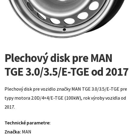
Plechový disk pre MAN
TGE 3.0/3.5/E-TGE od 2017
Plechový disk pre vozidlo značky MAN TGE 3.0/3.5/E-TGE pre
typy motora 2.0D/4×4/E-TGE (100kW), rok výroby vozidla od
2017.
Technické parametre:
Značka:
MAN