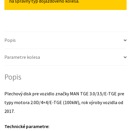
na správny typ dojazdového kolesa.
Popis
Parametre kolesa
Popis
Plechový disk pre vozidlo značky MAN TGE 3.0/3.5/E-TGE pre
typy motora 2.0D/4×4/E-TGE (100kW), rok výroby vozidla od
2017.
Technické parametre: