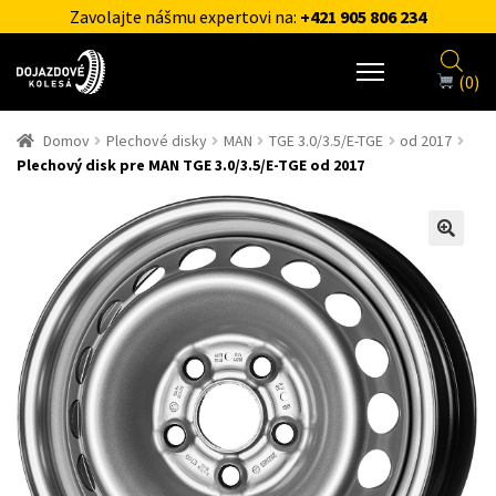
Zavolajte nášmu expertovi na:
+421 905 806 234
(0)
Domov
Plechové disky
MAN
TGE 3.0/3.5/E-TGE
od 2017
Plechový disk pre MAN TGE 3.0/3.5/E-TGE od 2017