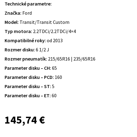
Technické parametre:
Značka:
Ford
Model:
Transit/Transit Custom
Typ motora:
2.2TDCi/2.2TDCi/4×4
Kompatibilné roky:
od 2013
Rozmer disku:
6 1/2 J
Rozmer pneumatík:
215/65R16 | 235/65R16
Parameter disku – CH:
65
Parameter disku – PCD:
160
Parameter disku – ST:
5
Parameter disku – ET:
60
145,74
€