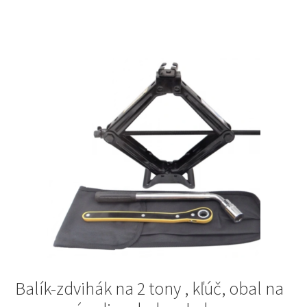
Balík-zdvihák na 2 tony , kľúč, obal na