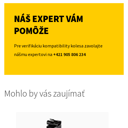
NÁŠ EXPERT VÁM
POMÔŽE
Pre verifikáciu kompatibility kolesa zavolajte
nášmu expertovi na
+421 905 806 234
Mohlo by vás zaujímať