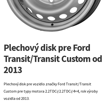
Plechový disk pre Ford
Transit/Transit Custom od
2013
Plechový disk pre vozidlo značky Ford Transit/Transit
Custom pre typy motora 2.2TDCi/2.2TDCi/4×4, rok výroby
vozidla od 2013.