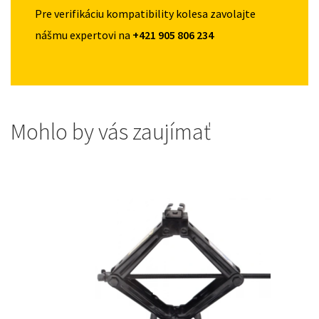
Pre verifikáciu kompatibility kolesa zavolajte
nášmu expertovi na
+421 905 806 234
Mohlo by vás zaujímať