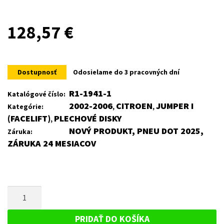
128,57
€
Dostupnosť
Odosielame do 3 pracovných dní
R1-1941-1
Katalógové číslo:
2002-2006
CITROEN
JUMPER I
Kategórie:
,
,
(FACELIFT)
PLECHOVÉ DISKY
,
NOVÝ PRODUKT, PNEU DOT 2025,
Záruka:
ZÁRUKA 24 MESIACOV
MNOŽSTVO
PLECHOVÝ
DISK
PRIDAŤ DO KOŠÍKA