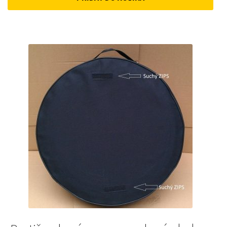
12 €.
10 €.