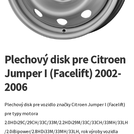
Plechový disk pre Citroen
Jumper I (Facelift) 2002-
2006
Plechový disk pre vozidlo značky Citroen Jumper I (Facelift)
pre typy motora
2.0HDi29C/29CH/33C/33M/2.2HDi29M/33C/33CH/33MH/33LH
/2.0iBipower/2.8HDi33M/33MH/33LH, rok výroby vozidla