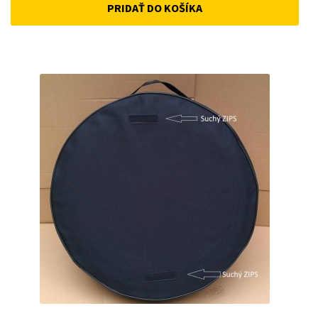
PRIDAŤ DO KOŠÍKA
was:
is:
50 €.
45 €.