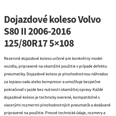
Dojazdové koleso Volvo
S80 II 2006-2016
125/80R17 5×108
Rezervné dojazdové koleso určené pre konkrétny model
vozidla, pripravené na okamžité použitie v prípade defektu
pneumatiky. Dojazdové koleso je plnohodnotnou náhradou
za lepiacu sadu alebo kompresor a umožňuje bezpečne
pokračovať v jazde bez nutnosti okamžitej opravy. Každé
dojazdové koleso je technicky overené, kompatibilné s
viacerými rozmermi plnohodnotných pneumatík a dodávané
pripravené na použitie. Presné technické údaje, rozmery a