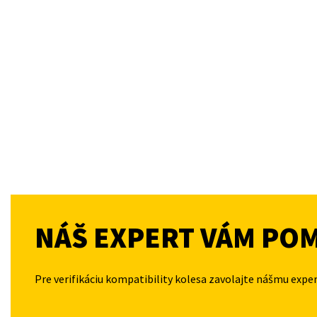
NÁŠ EXPERT VÁM PO
Pre verifikáciu kompatibility kolesa zavolajte nášmu expe