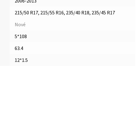
2006-2013
215/50 R17, 215/55 R16, 235/40 R18, 235/45 R17
Nové
5*108
63.4
12*1.5