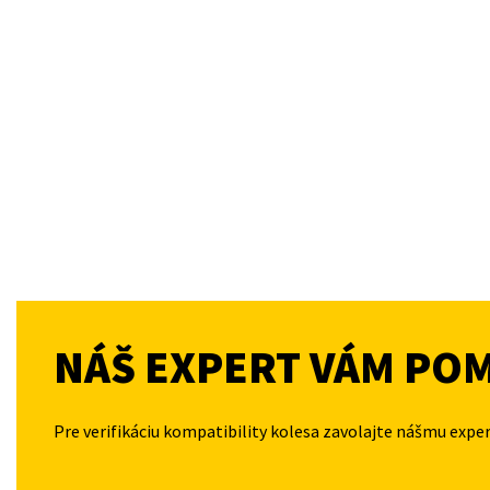
NÁŠ EXPERT VÁM PO
Pre verifikáciu kompatibility kolesa zavolajte nášmu expe