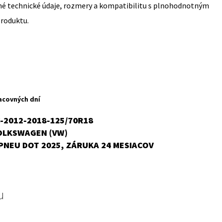
sné technické údaje, rozmery a kompatibilitu s plnohodnotným
produktu.
acovných dní
2012-2018-125/70R18
OLKSWAGEN (VW)
PNEU DOT 2025, ZÁRUKA 24 MESIACOV
u