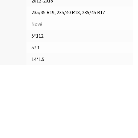
2012-2018
235/35 R19, 235/40 R18, 235/45 R17
Nové
5*112
57.1
14*1.5