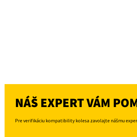
NÁŠ EXPERT VÁM PO
Pre verifikáciu kompatibility kolesa zavolajte nášmu expe