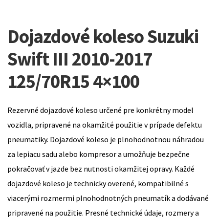
Dojazdové koleso Suzuki
Swift III 2010-2017
125/70R15 4×100
Rezervné dojazdové koleso určené pre konkrétny model
vozidla, pripravené na okamžité použitie v prípade defektu
pneumatiky. Dojazdové koleso je plnohodnotnou náhradou
za lepiacu sadu alebo kompresor a umožňuje bezpečne
pokračovať v jazde bez nutnosti okamžitej opravy. Každé
dojazdové koleso je technicky overené, kompatibilné s
viacerými rozmermi plnohodnotných pneumatík a dodávané
pripravené na použitie. Presné technické údaje, rozmery a