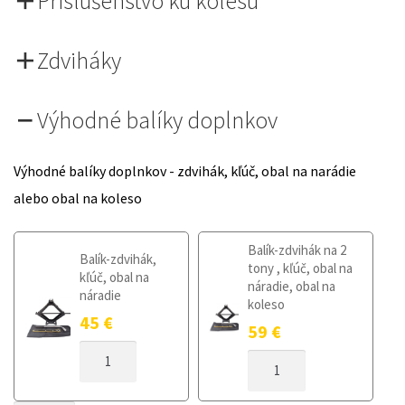
Príslušenstvo ku kolesu
Zdviháky
Výhodné balíky doplnkov
Výhodné balíky doplnkov - zdvihák, kľúč, obal na narádie
alebo obal na koleso
Balík-zdvihák na 2
Balík-zdvihák,
tony , kľúč, obal na
kľúč, obal na
náradie, obal na
náradie
koleso
45
€
59
€
MNOŽSTVO
MNOŽSTVO
DOJAZDOVÉ
DOJAZDOVÉ
KOLESO
KOLESO
SUZUKI