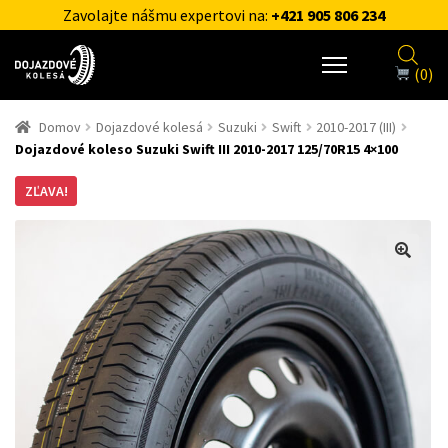
Zavolajte nášmu expertovi na:
+421 905 806 234
(0)
Domov
Dojazdové kolesá
Suzuki
Swift
2010-2017 (III)
Dojazdové koleso Suzuki Swift III 2010-2017 125/70R15 4×100
ZĽAVA!