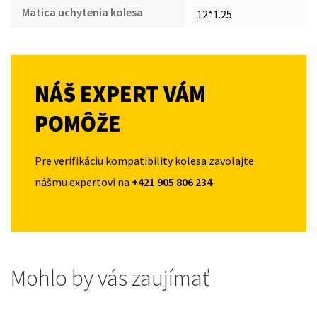
Matica uchytenia kolesa
12*1.25
NÁŠ EXPERT VÁM
POMÔŽE
Pre verifikáciu kompatibility kolesa zavolajte
nášmu expertovi na
+421 905 806 234
Mohlo by vás zaujímať