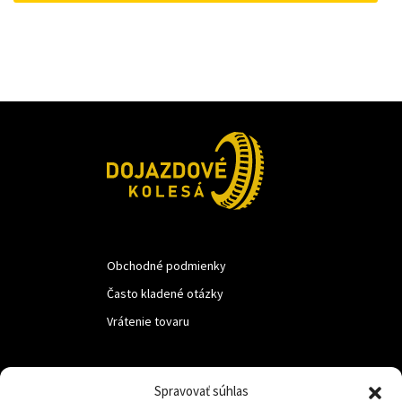
18 €.
10 €.
Obchodné podmienky
Často kladené otázky
Vrátenie tovaru
LUF s.r.o.
Spravovať súhlas