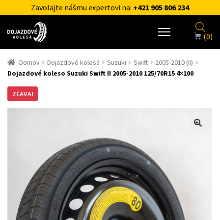
Zavolajte nášmu expertovi na:
+421 905 806 234
(0)
Domov
Dojazdové kolesá
Suzuki
Swift
2005-2010 (II)
Dojazdové koleso Suzuki Swift II 2005-2010 125/70R15 4×100
ZĽAVA!