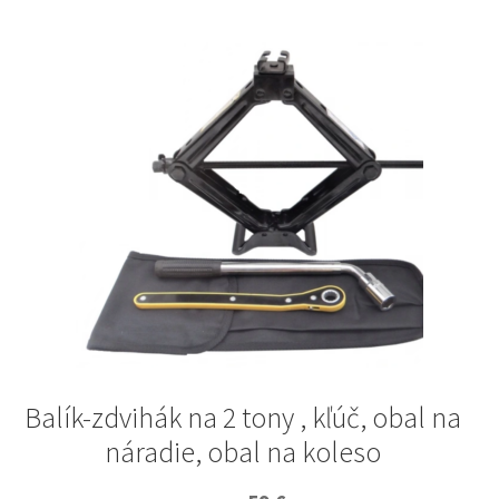
Balík-zdvihák na 2 tony , kľúč, obal na
náradie, obal na koleso