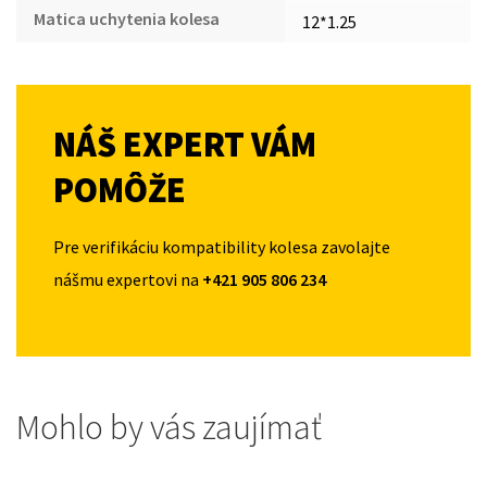
Matica uchytenia kolesa
12*1.25
NÁŠ EXPERT VÁM
POMÔŽE
Pre verifikáciu kompatibility kolesa zavolajte
nášmu expertovi na
+421 905 806 234
Mohlo by vás zaujímať