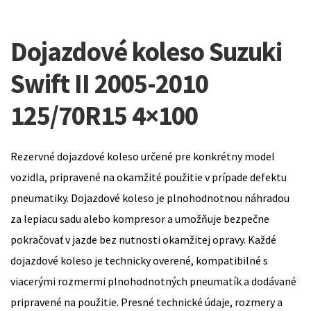
Dojazdové koleso Suzuki
Swift II 2005-2010
125/70R15 4×100
Rezervné dojazdové koleso určené pre konkrétny model
vozidla, pripravené na okamžité použitie v prípade defektu
pneumatiky. Dojazdové koleso je plnohodnotnou náhradou
za lepiacu sadu alebo kompresor a umožňuje bezpečne
pokračovať v jazde bez nutnosti okamžitej opravy. Každé
dojazdové koleso je technicky overené, kompatibilné s
viacerými rozmermi plnohodnotných pneumatík a dodávané
pripravené na použitie. Presné technické údaje, rozmery a