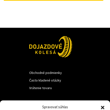
50 €.
45 €.
Obchodné podmienky
Často kladené otázky
Vrátenie tovaru
LUF s.r.o.
Spravovať súhlas