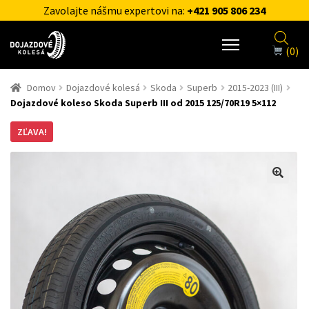
Zavolajte nášmu expertovi na:
+421 905 806 234
(0)
Domov
Dojazdové kolesá
Skoda
Superb
2015-2023 (III)
Dojazdové koleso Skoda Superb III od 2015 125/70R19 5×112
ZĽAVA!