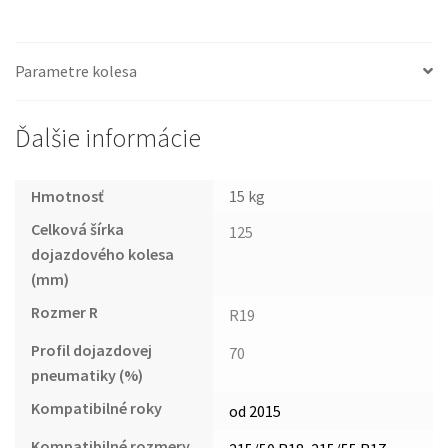
Parametre kolesa
Ďalšie informácie
Hmotnosť
15 kg
Celková šírka
125
dojazdového kolesa
(mm)
Rozmer R
R19
Profil dojazdovej
70
pneumatiky (%)
Kompatibilné roky
od 2015
Kompatibilné rozmery