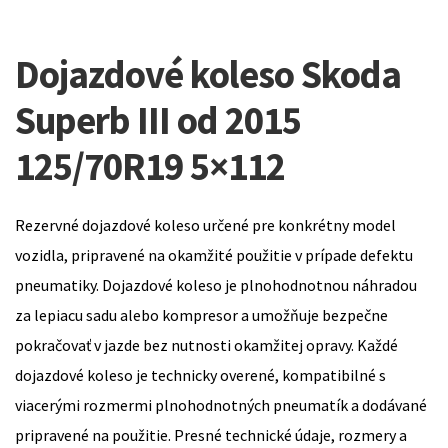
Dojazdové koleso Skoda
Superb III od 2015
125/70R19 5×112
Rezervné dojazdové koleso určené pre konkrétny model
vozidla, pripravené na okamžité použitie v prípade defektu
pneumatiky. Dojazdové koleso je plnohodnotnou náhradou
za lepiacu sadu alebo kompresor a umožňuje bezpečne
pokračovať v jazde bez nutnosti okamžitej opravy. Každé
dojazdové koleso je technicky overené, kompatibilné s
viacerými rozmermi plnohodnotných pneumatík a dodávané
pripravené na použitie. Presné technické údaje, rozmery a