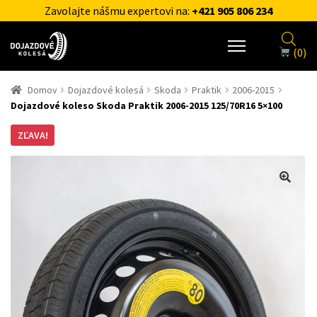
Zavolajte nášmu expertovi na:
+421 905 806 234
(0)
Domov
Dojazdové kolesá
Skoda
Praktik
2006-2015
Dojazdové koleso Skoda Praktik 2006-2015 125/70R16 5×100
ZĽAVA!