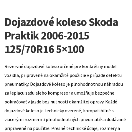
Dojazdové koleso Skoda
Praktik 2006-2015
125/70R16 5×100
Rezervné dojazdové koleso určené pre konkrétny model
vozidla, pripravené na okamžité použitie v prípade defektu
pneumatiky. Dojazdové koleso je plnohodnotnou náhradou
za lepiacu sadu alebo kompresor a umožňuje bezpečne
pokračovať v jazde bez nutnosti okamžitej opravy. Každé
dojazdové koleso je technicky overené, kompatibilné s
viacerými rozmermi plnohodnotných pneumatík a dodávané
pripravené na použitie. Presné technické údaje, rozmery a