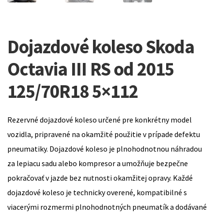
Dojazdové koleso Skoda
Octavia III RS od 2015
125/70R18 5×112
Rezervné dojazdové koleso určené pre konkrétny model
vozidla, pripravené na okamžité použitie v prípade defektu
pneumatiky. Dojazdové koleso je plnohodnotnou náhradou
za lepiacu sadu alebo kompresor a umožňuje bezpečne
pokračovať v jazde bez nutnosti okamžitej opravy. Každé
dojazdové koleso je technicky overené, kompatibilné s
viacerými rozmermi plnohodnotných pneumatík a dodávané