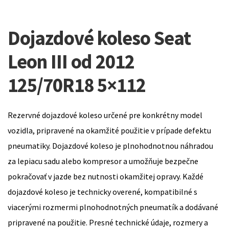
Dojazdové koleso Seat
Leon III od 2012
125/70R18 5×112
Rezervné dojazdové koleso určené pre konkrétny model
vozidla, pripravené na okamžité použitie v prípade defektu
pneumatiky. Dojazdové koleso je plnohodnotnou náhradou
za lepiacu sadu alebo kompresor a umožňuje bezpečne
pokračovať v jazde bez nutnosti okamžitej opravy. Každé
dojazdové koleso je technicky overené, kompatibilné s
viacerými rozmermi plnohodnotných pneumatík a dodávané
pripravené na použitie. Presné technické údaje, rozmery a