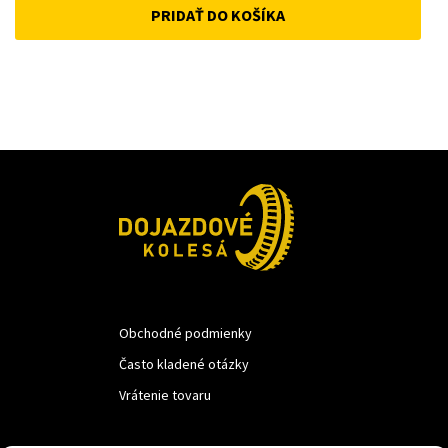
PRIDAŤ DO KOŠÍKA
was:
is:
12 €.
10 €.
Obchodné podmienky
Často kladené otázky
Vrátenie tovaru