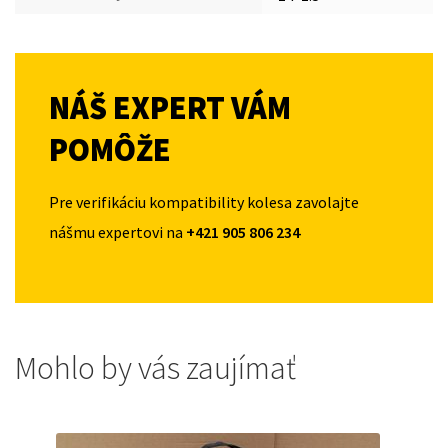
NÁŠ EXPERT VÁM
POMÔŽE
Pre verifikáciu kompatibility kolesa zavolajte
nášmu expertovi na
+421 905 806 234
Mohlo by vás zaujímať