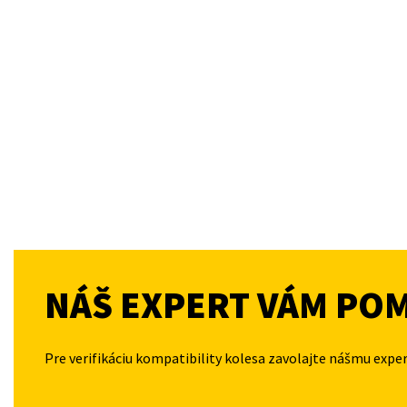
NÁŠ EXPERT VÁM PO
Pre verifikáciu kompatibility kolesa zavolajte nášmu expe