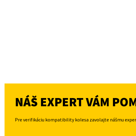
NÁŠ EXPERT VÁM PO
Pre verifikáciu kompatibility kolesa zavolajte nášmu expe