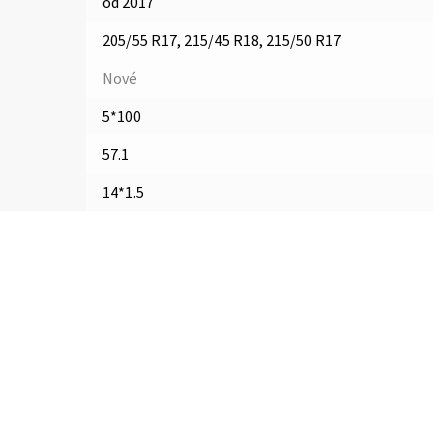
od 2017
205/55 R17, 215/45 R18, 215/50 R17
Nové
5*100
57.1
14*1.5