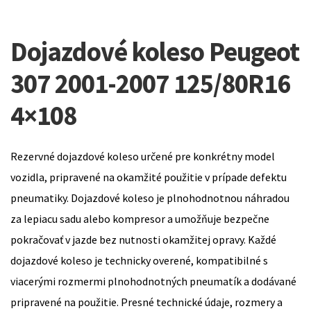
Dojazdové koleso Peugeot
307 2001-2007 125/80R16
4×108
Rezervné dojazdové koleso určené pre konkrétny model
vozidla, pripravené na okamžité použitie v prípade defektu
pneumatiky. Dojazdové koleso je plnohodnotnou náhradou
za lepiacu sadu alebo kompresor a umožňuje bezpečne
pokračovať v jazde bez nutnosti okamžitej opravy. Každé
dojazdové koleso je technicky overené, kompatibilné s
viacerými rozmermi plnohodnotných pneumatík a dodávané
pripravené na použitie. Presné technické údaje, rozmery a