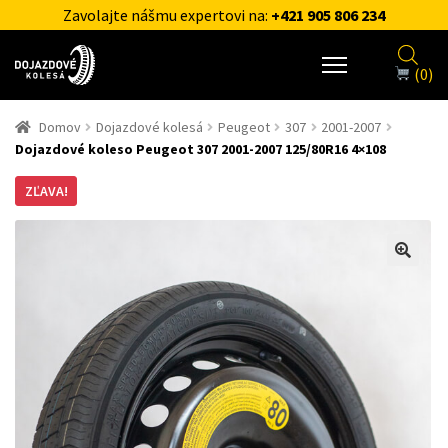
Zavolajte nášmu expertovi na:
+421 905 806 234
(0)
Domov
Dojazdové kolesá
Peugeot
307
2001-2007
Dojazdové koleso Peugeot 307 2001-2007 125/80R16 4×108
ZĽAVA!